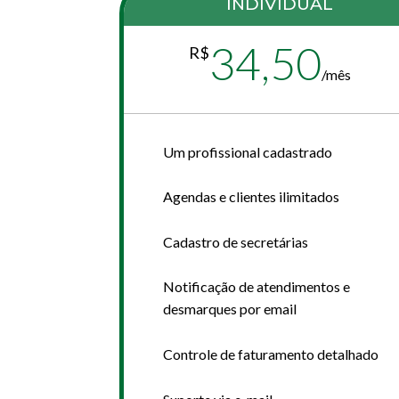
INDIVIDUAL
34,50
R$
/
mês
Um profissional cadastrado
Agendas e clientes ilimitados
Cadastro de secretárias
Notificação de atendimentos e
desmarques por email
Controle de faturamento detalhado