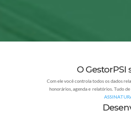
O GestorPSI 
Com ele você controla todos os dados relat
honorários, agenda e relatórios. Tudo de
ASSINATUR
Desenv