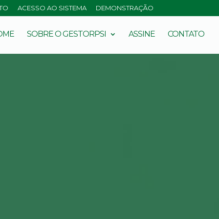
ITO
ACESSO AO SISTEMA
DEMONSTRAÇÃO
OME
SOBRE O GESTORPSI
ASSINE
CONTATO