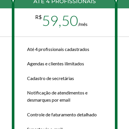
ATÉ 4 PROFISSIONAIS
59,50
R$
/
mês
Até 4 profissionais cadastrados
Agendas e clientes ilimitados
Cadastro de secretárias
Notificação de atendimentos e
desmarques por email
Controle de faturamento detalhado