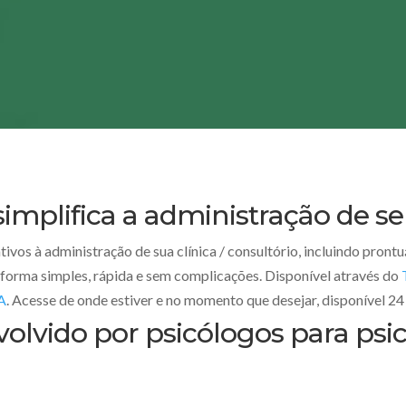
simplifica a administração de se
ivos à administração de sua clínica / consultório, incluindo pront
 forma simples, rápida e sem complicações. Disponível através do
A
. Acesse de onde estiver e no momento que desejar, disponível 24 
olvido por psicólogos para psi