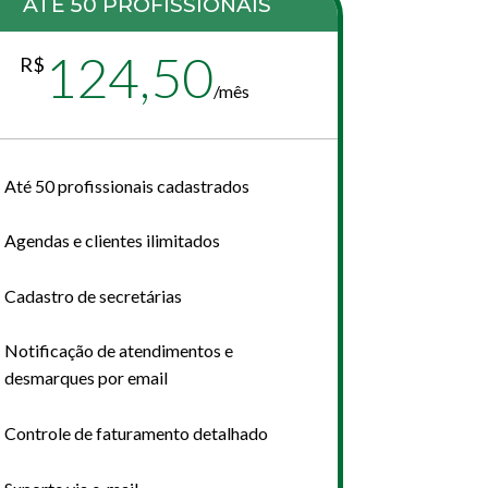
ATÉ 50 PROFISSIONAIS
124,50
R$
/
mês
Até 50 profissionais cadastrados
Agendas e clientes ilimitados
Cadastro de secretárias
Notificação de atendimentos e
desmarques por email
Controle de faturamento detalhado