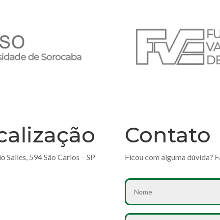
calização
Contato
io Salles, 594 São Carlos – SP
Ficou com alguma dúvida? F