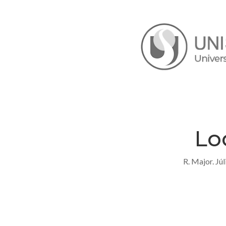
Lo
R. Major. Júl